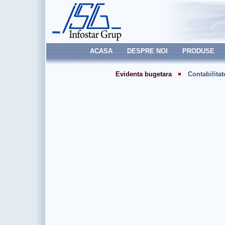
ACASA
DESPRE NOI
PRODUSE
Evidenta bugetara
Contabilit