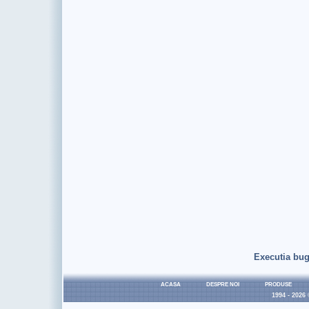
Executia bug
ACASA
DESPRE NOI
PRODUSE
1994 - 2026